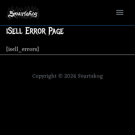
Mai
Men
iSell Error Page
[isell_errors]
Copyright © 2026
Svartskog